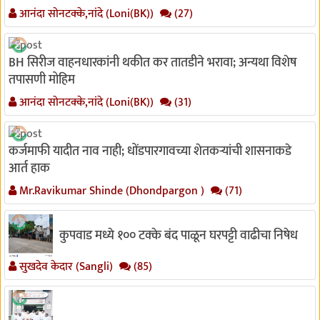
आनंदा सोनटक्के,नांदे (Loni(BK))
(27)
BH सिरीज वाहनधारकांनी थकीत कर तातडीने भरावा; अन्यथा विशेष
तपासणी मोहिम
आनंदा सोनटक्के,नांदे (Loni(BK))
(31)
कर्जमाफी यादीत नाव नाही; धोंडपारगावच्या शेतकऱ्यांची शासनाकडे
आर्त हाक
Mr.Ravikumar Shinde (Dhondpargon )
(71)
कुपवाड मध्ये १०० टक्के बंद पाळून घरपट्टी वाढीचा निषेध
सुखदेव केदार (Sangli)
(85)