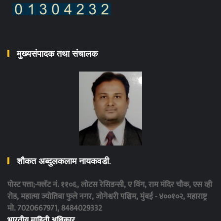
मुख्यसंपादक तथा संचालक
शौकत अब्दुलकलाम नायकवडी.
पोस्ट पत्ता;-फ्लॅट नं. ११०६, लोटस रेसिडन्सी, ए विंग, राम मंदिर चौक, एस व्ही
रोड, महात्मा ज्योतिबा फुले नगर, जोगेश्वरी पश्चिम, मुंबई - ४००१०२, महाराष्ट्र
मो. 7020667971, 8484029332
भारतीय माहिती अधिकार