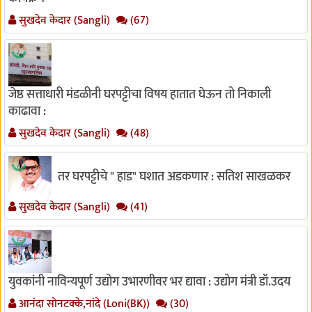
सुखदेव केदार (Sangli)
(67)
जेष्ठ सत्ताधारी मंडळीनी घरपट्टीचा विषय हातात घेऊन तो निकाली
काढावा :
सुखदेव केदार (Sangli)
(48)
तर घरपट्टीचे " हाड" घशात अडकणार : सतिश साखळकर
सुखदेव केदार (Sangli)
(41)
युवकांनी नाविन्यपूर्ण उद्योग उभारणीवर भर द्यावा : उद्योग मंत्री डॉ.उदय
आनंदा सोनटक्के,नांदे (Loni(BK))
(30)