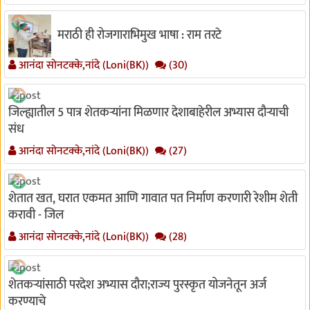
मराठी ही रोजगाराभिमुख भाषा : राम तरटे
आनंदा सोनटक्के,नांदे (Loni(BK))
(30)
जिल्ह्यातील 5 पात्र शेतकऱ्यांना मिळणार देशाबाहेरील अभ्यास दौऱ्याची
संध
आनंदा सोनटक्के,नांदे (Loni(BK))
(27)
शेतात खत, घरात एकमत आणि गावात पत निर्माण करणारी रेशीम शेती
करावी - जिल
आनंदा सोनटक्के,नांदे (Loni(BK))
(28)
शेतकऱ्यांसाठी परदेश अभ्यास दौरा;राज्य पुरस्कृत योजनेतून अर्ज
करण्याचे