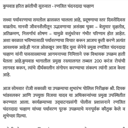
कुपवाड हरित क्रांतीची सुरुवात - रणजित चंदनदादा चव्हाण
सध्या पर्यावरणाचा समतोल ढासळत चालला आहे, प्रदूषणाचा स्तर दिवसेंदिवस
वाढतोय. मानवी जीवनशैलीतून उद्भवणाऱ्या असंख्य चुका – बेसुमार वृक्षतोड,
अतिक्रमण, निसर्गाचं शोषण – यामुळे वसुंधरेवर गंभीर परिणाम होत आहेत.
अशा काळात भविष्यासाठी पर्यावरणाचा विचार करून आजच कृती करणे अत्यंत
आवश्यक आहे.ही गरज ओळखून जय हिंद युवा सेनेचे प्रमुख रणजित चंदनदादा
चव्हाण यांनी पावसाळ्याच्या आगमनाच्या निमित्ताने एक विधायक उपक्रम हाती
घेतला आहे.कुपवाड भागातील प्रमुख रस्त्यालगत तब्बल 200 करंज रोपांची
लागवड करून, त्यांचे दीर्घकालीन संगोपन करण्याचा संकल्प त्यांनी आज केला
आहे.
आज सोमवार रोजी सकाळी या उपक्रमाचा शुभारंभ पोलिस निरीक्षक श्री. दिपक
भांडवलकर आणि उपयुक्त विजया यादव या अधिकाऱ्यांच्या प्रमुख उपस्थितीत
करण्यात आला. कार्यक्रमाच्या उद्घाटनप्रसंगी पोलीस प्रशासनाने रणजित
चंदनदादा चव्हाण यांच्या पर्यावरण पूरक उपक्रमाचे मनःपूर्वक कौतुक केले व
शुभेच्छा दिल्या.