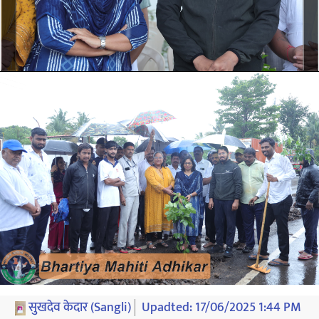
सुखदेव केदार (Sangli)
Upadted:
17/06/2025 1:44 PM