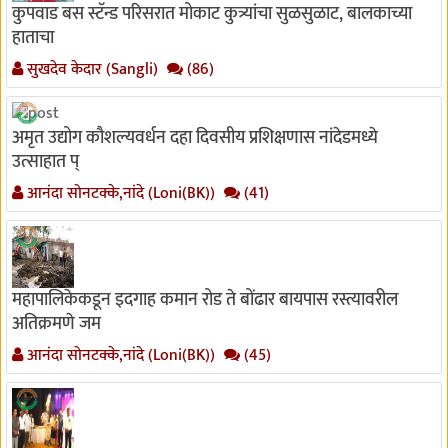
कुपवाड बस स्टॅन्ड परिसरात मोकाट कुत्र्यांचा सुळसुळाट, बालकाच्या
हाताचा
सुखदेव केदार (Sangli)
(86)
अमृत उद्योग कौशल्यवर्धन दहा दिवसीय प्रशिक्षणास नांदेडमध्ये
उत्साहात प्
आनंदा सोनटक्के,नांदे (Loni(BK))
(41)
महापालिकेकडून इदगाह कमान रोड ते बोंढार बायपास रस्त्यावरील
अतिक्रमणे जम
आनंदा सोनटक्के,नांदे (Loni(BK))
(45)