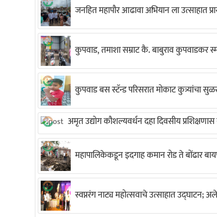
जनहित महापौर आढावा अभियान ला उत्साहात प्रा
कुपवाड, तमाशा सम्राट कै. बाबुराव कुपवाडकर 
कुपवाड बस स्टॅन्ड परिसरात मोकाट कुत्र्यांचा स
अमृत उद्योग कौशल्यवर्धन दहा दिवसीय प्रशिक्षणास ना
महापालिकेकडून इदगाह कमान रोड ते बोंढार बाय
स्वप्नरंग नाट्य महोत्सवाचे उत्साहात उद्घाटन; अले