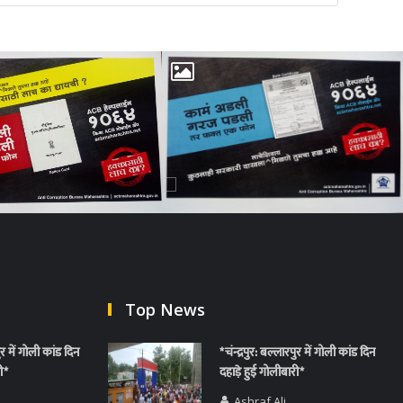
Top News
पुर में गोली कांड दिन
*चंन्द्रपुर: बल्लारपुर में गोली कांड दिन
ी*
दहाड़े हुई गोलीबारी*
Ashraf Ali