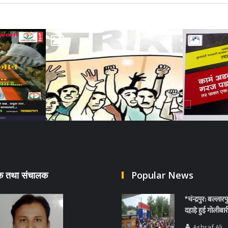
दक तथा संचालक
Popular News
*चंन्द्रपुर: बल्लार
दहाड़े हुई गोलीबार
Ashraf Ali