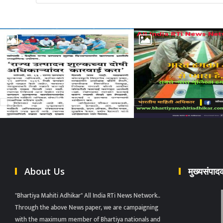
About Us
मुख्यसंपा
"Bhartiya Mahiti Adhikar" All India RTi News Network..
Through the above News paper, we are campaigning
with the maximum member of Bhartiya nationals and