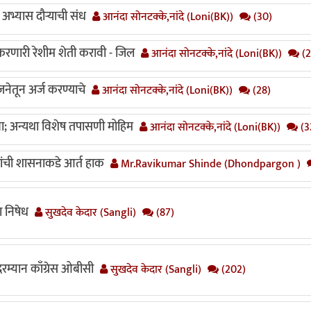
ल अभ्यास दौऱ्याची संध
आनंदा सोनटक्के,नांदे (Loni(BK))
(30)
रणारी रेशीम शेती करावी - जिल
आनंदा सोनटक्के,नांदे (Loni(BK))
(2
जनेतून अर्ज करण्याचे
आनंदा सोनटक्के,नांदे (Loni(BK))
(28)
; अन्यथा विशेष तपासणी मोहिम
आनंदा सोनटक्के,नांदे (Loni(BK))
(3
यांची शासनाकडे आर्त हाक
Mr.Ravikumar Shinde (Dhondpargon )
ा निषेध
सुखदेव केदार (Sangli)
(87)
 दरम्यान काँग्रेस ओबीसी
सुखदेव केदार (Sangli)
(202)