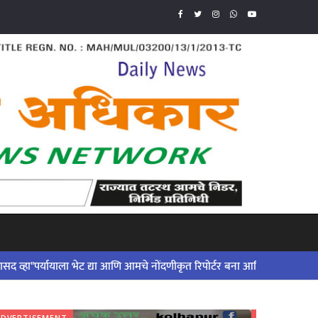
 ..!
ायाला भेट द्या आणि आमचे नोंदणीकृत रिपोर्टर बना आणि आमच्या कार्यात सहभागी व्
ADVERTISEMENT
ADVERTISE