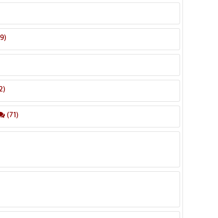
9)
2)
(71)