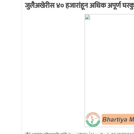
जुलैअखेरीस ४० हजारांहून अधिक अपूर्ण घरकुल
k
भारतीय माहिती अधिकार
7/27/2020 3:28:53 PM