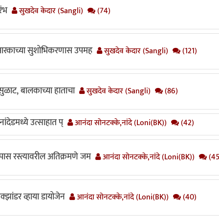
रंभ
सुखदेव केदार (Sangli)
(74)
स्मारकाच्या सुशोभिकरणास उपमह
सुखदेव केदार (Sangli)
(121)
ुळसुळाट, बालकाच्या हाताचा
सुखदेव केदार (Sangli)
(86)
ंदेडमध्ये उत्साहात प्
आनंदा सोनटक्के,नांदे (Loni(BK))
(42)
पास रस्त्यावरील अतिक्रमणे जम
आनंदा सोनटक्के,नांदे (Loni(BK))
(45
क्झांडर व्हाया डायोजेन
आनंदा सोनटक्के,नांदे (Loni(BK))
(40)