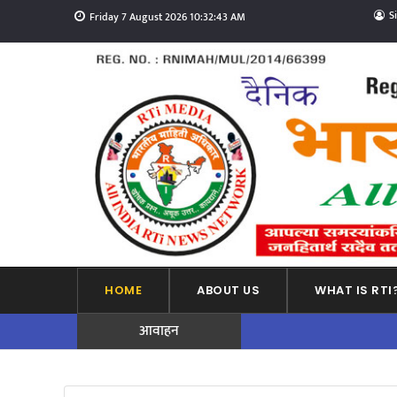
S
Friday 7 August 2026 10:32:44 AM
HOME
ABOUT US
WHAT IS RTI
आवाहन
ADVERTISEMENT