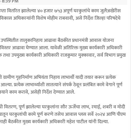
 8:39 PM
रा हप्ता वितरित झालेल्या ४० हजार ७५३ अपूर्ण घरकुलांचे काम जुलैअखेरीस
गट विकास अधिकाऱ्यांनी विशेष मोहीम राबवावी, असे निर्देश जिल्हा परिषदेचे
ा उपस्थितीत तालुकानिहाय आढावा बैठकीत प्रधानमंत्री आवास योजना
 सविस्तर आढावा घेण्यात आला. यावेळी अतिरिक्त मुख्य कार्यकारी अधिकारी
चालक तथा उपमुख्य कार्यकारी अधिकारी राजकुमार मुक्कावार, सर्व विभाग प्रमुख
 ग्रामीण गृहनिर्माण अभियंता निहाय लाभार्थी यादी तयार करून प्रत्येक
ा. प्रत्येक लाभार्थ्याशी सातत्याने संपर्क ठेवून प्रलंबित कामे वेगाने पूर्ण
याने काम करावे, असेही निर्देश देण्यात आले.
 निधी वितरण, पूर्ण झालेल्या घरकुलांना सौर ऊर्जेचा लाभ, रमाई, शबरी व मोदी
वयातून घरकुलांची कामे पूर्ण करणे तसेच आवास प्लस सर्वे २०२४ आणि पीएम
ाही बैठकीत मुख्य कार्यकारी अधिकारी महेश पाटील यांनी दिल्या.