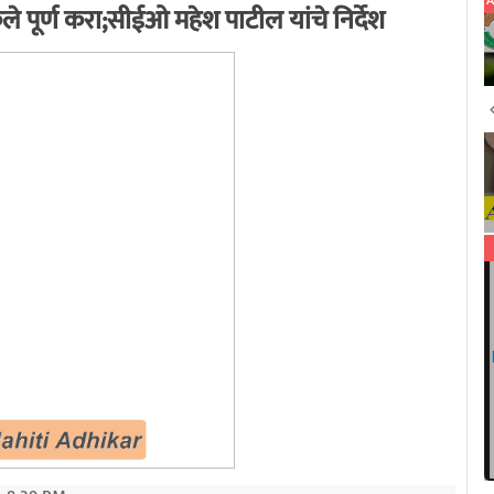
े पूर्ण करा;सीईओ महेश पाटील यांचे निर्देश
All India RTi News Network
9/21/2020 1:13:32 AM