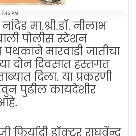
 7:46 PM
नांदेड मा.श्री.डॉ. नीलाभ
नाखाली पोलीस स्टेशन
ोध पथकाने मारवाडी जातीचा
्या दोन दिवसात हस्तगत
ब्यात दिला. या प्रकरणी
घेवुन पुढील कायदेशीर
आहे.
फिर्यादी डॉक्टर राघवेंन्द्र