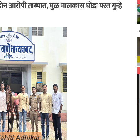
ोन आरोपी ताब्यात, मुळ मालकास घोडा परत गुन्हे
All India RTi News Network
9/21/2020 1:13:32 AM