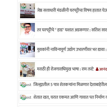
जेष्ठ सत्ताधारी मंडळीनी घरपट्टीचा विषय हातात 
तर घरपट्टीचे " हाड" घशात अडकणार : सतिश 
युवकांनी नाविन्यपूर्ण उद्योग उभारणीवर भर द्यावा : 
मराठी ही रोजगाराभिमुख भाषा : राम तरटे
आनंदा
जिल्ह्यातील 5 पात्र शेतकऱ्यांना मिळणार देशाबाहेरी
शेतात खत, घरात एकमत आणि गावात पत निर्माण क