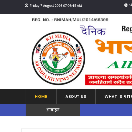
S
Friday 7 August 2026 07:06:47 AM
HOME
ABOUT US
WHAT IS RTI
आवाहन
ADVERTISEMENT