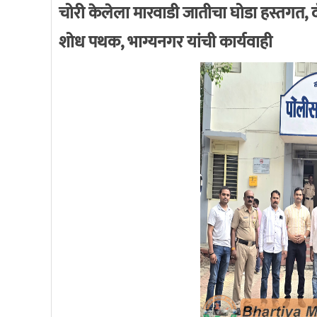
चोरी केलेला मारवाडी जातीचा घोडा हस्तगत, द
शोध पथक, भाग्यनगर यांची कार्यवाही
k
भारतीय माहिती अधिकार
7/27/2020 3:28:53 PM