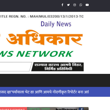
 ..!
ायाला भेट द्या आणि आमचे नोंदणीकृत रिपोर्टर बना आणि आमच्या कार्यात सहभागी व्
ADVERTISEMENT
ADVERTISE