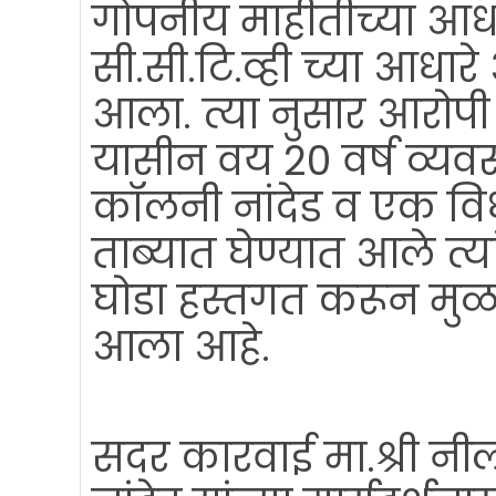
गोपनीय माहीतीच्या आधार
सी.सी.टि.व्ही च्या आधार
आला. त्या नुसार आरोप
यासीन वय 20 वर्ष व्य
कॉलनी नांदेड व एक विधी
ताब्यात घेण्यात आले त्य
घोडा हस्तगत करून मु
आला आहे.
सदर कारवाई मा.श्री नी