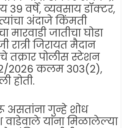
 39 वर्षे, व्यवसाय डॉक्टर,
त्यांचा अंदाजे किंमती
ा मारवाडी जातीचा घोडा
ी रात्री जिरायत मैदान
चे तक्रार पोलीस स्टेशन
342/2026 कलम 303(2),
ली होती.
ू असतांना गुन्हे शोध
ाडेवाले यांना मिळालेल्या