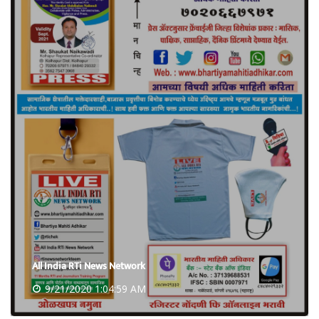
All India RTi News Network
9/21/2020 1:04:59 AM