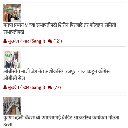
मनपा प्रभाग ४ च्या सभापतीपदी शिरीन पिरजादे तर परिवहन समिती
सभापतीपदी
सुखदेव केदार (Sangli)
(121)
ओबीसीचे माजी जेष्ठ नेते अशोकसिंग रजपूत यांच्याकडून काँग्रेस
ओबीसी सेल
सुखदेव केदार (Sangli)
(77)
कृष्णा व्हॅली चेंबरमध्ये एमएसएमई क्रेडिट आऊटरिच कार्यक्रम मोठ्या
उत्सा