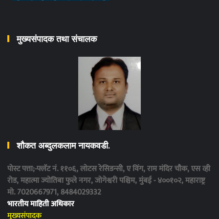
मुख्यसंपादक तथा संचालक
शौकत अब्दुलकलाम नायकवडी.
पोस्ट पत्ता;-फ्लॅट नं. ११०६, लोटस रेसिडन्सी, ए विंग, राम मंदिर चौक, एस व्ही
रोड, महात्मा ज्योतिबा फुले नगर, जोगेश्वरी पश्चिम, मुंबई - ४००१०२, महाराष्ट्र
मो. 7020667971, 8484029332
भारतीय माहिती अधिकार
मुख्यसंपादक