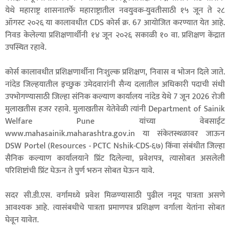
येथे महाराष्ट्र शासनातर्फे महाराष्ट्रातील नवयुवक-युवतीसाठी १५ जून ते २८
ऑगस्ट २०२६ या कालावधीत CDS कोर्स क्र. 67 आयोजित करण्यात येत आहे.
निवड केलेल्या प्रशिक्षणार्थीनी १४ जून २०२६ सकाळी १० वा. प्रशिक्षण केंद्रात
उपस्थित रहावे.
कोर्स कालावधीत प्रशिक्षणार्थीना निःशुल्क प्रशिक्षण, निवास व भोजन दिले जाते.
नांदेड जिल्हयातील इच्छुक उमेदवारांनी सैन्य दलातील अधिकारी पदाची संधी
उपभोगण्यासाठी जिल्हा संनिक कल्याण कार्यालय नांदेड येथे 7 जून 2026 रोजी
मुलाखतीस हजर रहावे. मुलाखतीस येतेवेळी त्यांनी Department of Sainik
Welfare Pune यांच्या वेबसाईट
www.mahasainik.maharashtra.gov.in या संकेतस्थळावर जाऊन
DSW Portel (Resources - PCTC Nshik-CDS-६७) किंवा संबंधीत जिल्हा
सैनिक कल्याण कार्यालयाने प्रिंट दिलेल्या, प्रवेशपत्र, त्यासोबत असलेली
परिशिष्टांची प्रिंट घेऊन ते पुर्ण भरुन सोबत घेऊन यावे.
सदर सी.डी.एस. वर्गामध्ये प्रवेश मिळण्यासाठी पुढील नमूद पात्रता असणे
आवश्यक आहे. त्यासंबधीचे पात्रता प्रमाणपत्र प्रशिक्षण वर्गाला येतांना सोबत
घेवून यावेत.