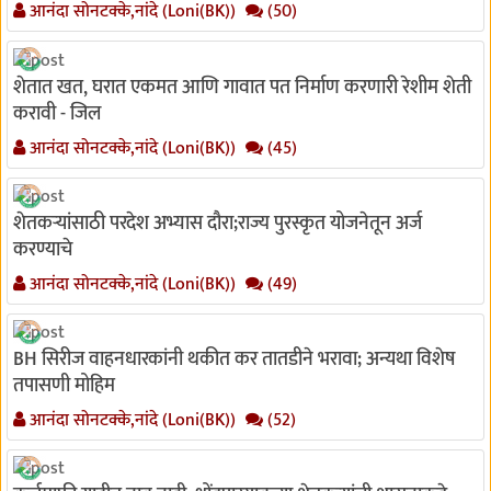
आनंदा सोनटक्के,नांदे (Loni(BK))
(50)
शेतात खत, घरात एकमत आणि गावात पत निर्माण करणारी रेशीम शेती
करावी - जिल
आनंदा सोनटक्के,नांदे (Loni(BK))
(45)
शेतकऱ्यांसाठी परदेश अभ्यास दौरा;राज्य पुरस्कृत योजनेतून अर्ज
करण्याचे
आनंदा सोनटक्के,नांदे (Loni(BK))
(49)
BH सिरीज वाहनधारकांनी थकीत कर तातडीने भरावा; अन्यथा विशेष
तपासणी मोहिम
आनंदा सोनटक्के,नांदे (Loni(BK))
(52)