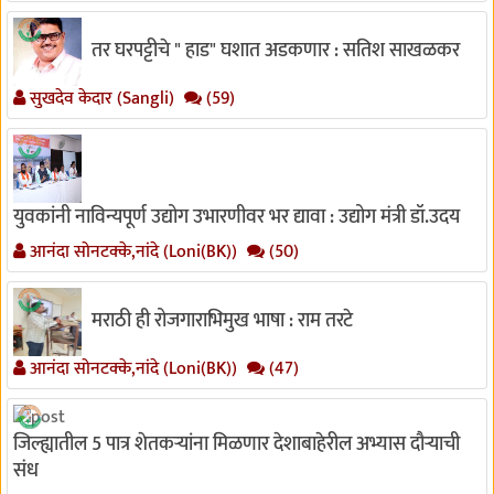
तर घरपट्टीचे " हाड" घशात अडकणार : सतिश साखळकर
सुखदेव केदार (Sangli)
(59)
युवकांनी नाविन्यपूर्ण उद्योग उभारणीवर भर द्यावा : उद्योग मंत्री डॉ.उदय
आनंदा सोनटक्के,नांदे (Loni(BK))
(50)
मराठी ही रोजगाराभिमुख भाषा : राम तरटे
आनंदा सोनटक्के,नांदे (Loni(BK))
(47)
जिल्ह्यातील 5 पात्र शेतकऱ्यांना मिळणार देशाबाहेरील अभ्यास दौऱ्याची
संध