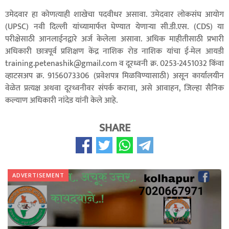
उमेदवार हा कोणत्याही शाखेचा पदवीधर असावा. उमेदवार लोकसंघ आयोग
(UPSC) नवी दिल्ली यांच्यामार्फत घेण्यात येणाऱ्या सी.डी.एस. (CDS) या
परीक्षेसाठी आनलाईनद्वारे अर्ज केलेला असावा. अधिक माहीतीसाठी प्रभारी
अधिकारी छात्रपूर्व प्रशिक्षण केंद्र नाशिक रोड नाशिक यांचा ई-मेल आयडी
training.petenashik@gmail.com व दूरध्वनी क्र. 0253-2451032 किंवा
व्हाटसअप क्र. 9156073306 (प्रवेशपत्र मिळविण्यासाठी) असून कार्यालयीन
वेळेत प्रत्यक्ष अथवा दूरध्वनीवर संपर्क करावा, असे आवाहन, जिल्हा सैनिक
कल्याण अधिकारी नांदेड यांनी केले आहे.
SHARE
ADVERTISEMENT