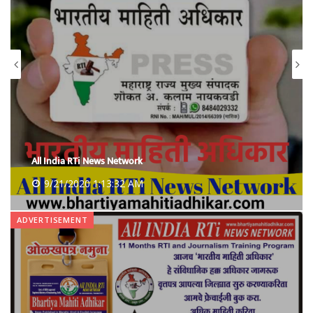
All India RTi News Network
9/21/2020 1:18:06 AM
ADVERTISEMENT