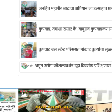
जनहित महापौर आढावा अभियान ला उत्साहात प्रा
कुपवाड, तमाशा सम्राट कै. बाबुराव कुपवाडकर 
कुपवाड बस स्टॅन्ड परिसरात मोकाट कुत्र्यांचा स
अमृत उद्योग कौशल्यवर्धन दहा दिवसीय प्रशिक्षणास ना