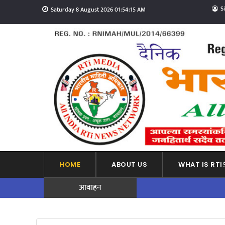
S
Saturday 8 August 2026 01:54:17 AM
HOME
ABOUT US
WHAT IS RTI
आवाहन
ADVERTISEMENT