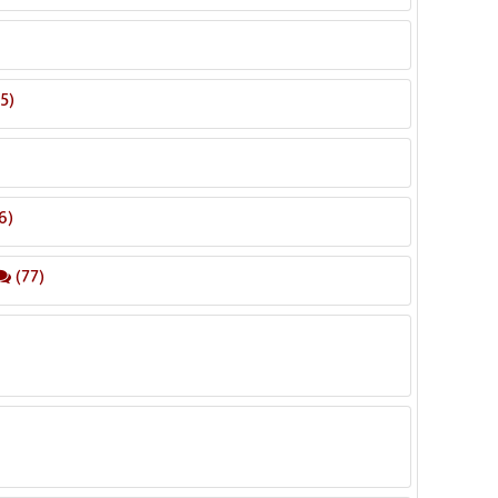
5)
6)
(77)