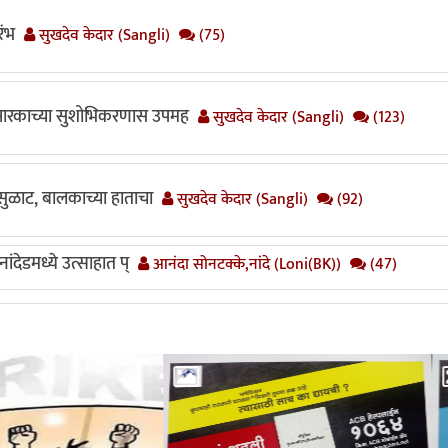
रंभ
सुखदेव केदार (Sangli)
(75)
स्मारकाच्या सुशोभिकरणास उपमह
सुखदेव केदार (Sangli)
(123)
ुळसुळाट, बालकाच्या हाताचा
सुखदेव केदार (Sangli)
(92)
ंदेडमध्ये उत्साहात प्
आनंदा सोनटक्के,नांदे (Loni(BK))
(47)