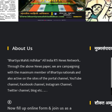
About Us
मुख्यसंपा
"Bhartiya Mahiti Adhikar" All India RTi News Network..
Through the above News paper, we are campaigning
with the maximum member of Bhartiya nationals and
also active on the sites of the portal channel, YouTube
channel, Facebook channel, Instagram Channel,
Twitter channel, blog etc. ... .
शौकत अब्
Now fill up online form & join us as a