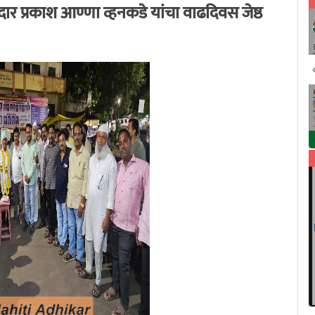
र प्रकाश आण्णा व्हनकडे यांचा वाढदिवस जेष्ठ
All India RTi News Network
9/21/2020 1:13:32 AM