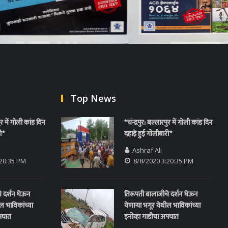
Top News
पुर में गोली कांड दिन
*चंन्द्रपुर: बल्लारपुर में गोली कांड दिन
ी*
दहाड़े हुई गोलीबारी*
Ashraf Ali
:20:35 PM
8/8/2020 3:20:35 PM
े दर्शन घेऊन
तिरूपती बालाजीचे दर्शन घेऊन
ील भाविकांच्या
येणाऱ्या भगूर येथील भाविकांच्या
अपघात
इनोव्हा गाडीचा अपघात