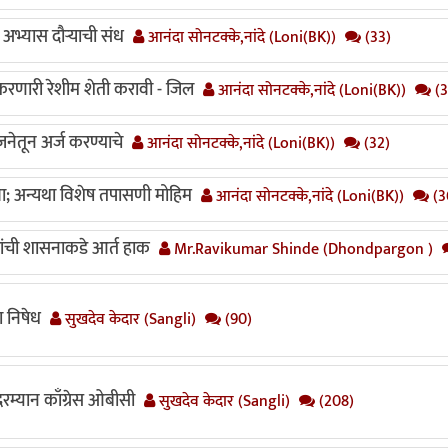
ल अभ्यास दौऱ्याची संध
आनंदा सोनटक्के,नांदे (Loni(BK))
(33)
रणारी रेशीम शेती करावी - जिल
आनंदा सोनटक्के,नांदे (Loni(BK))
(3
जनेतून अर्ज करण्याचे
आनंदा सोनटक्के,नांदे (Loni(BK))
(32)
; अन्यथा विशेष तपासणी मोहिम
आनंदा सोनटक्के,नांदे (Loni(BK))
(3
यांची शासनाकडे आर्त हाक
Mr.Ravikumar Shinde (Dhondpargon )
ा निषेध
सुखदेव केदार (Sangli)
(90)
 दरम्यान काँग्रेस ओबीसी
सुखदेव केदार (Sangli)
(208)