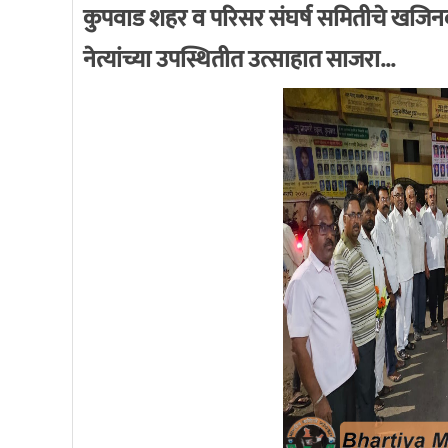
कुपवाड शहर व परिसर संघर्ष समितीचे खजिनदा
नेत्यांच्या उपस्थितीत उत्साहात साजरा...
k
भारतीय माहिती अधिकार
7/27/2020 3:28:53 PM