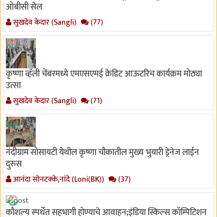
ओबीसी सेल
सुखदेव केदार (Sangli)
(77)
कृष्णा व्हॅली चेंबरमध्ये एमएसएमई क्रेडिट आऊटरिच कार्यक्रम मोठ्या
उत्सा
सुखदेव केदार (Sangli)
(71)
नंदीग्राम सोसायटी येथील कृष्णा चौकातील मुख्य भुयारी ड्रेनेज लाईन
दुरुस
आनंदा सोनटक्के,नांदे (Loni(BK))
(37)
कौशल्य स्पर्धेत सहभागी होण्याचे आवाहन;इंडिया स्किल्स कॉम्पिटिशन