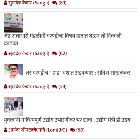
सुखदेव केदार (Sangli)
(89)
जेष्ठ सत्ताधारी मंडळीनी घरपट्टीचा विषय हातात घेऊन तो निकाली
काढावा :
सुखदेव केदार (Sangli)
(62)
तर घरपट्टीचे " हाड" घशात अडकणार : सतिश साखळकर
सुखदेव केदार (Sangli)
(59)
युवकांनी नाविन्यपूर्ण उद्योग उभारणीवर भर द्यावा : उद्योग मंत्री डॉ.उदय
आनंदा सोनटक्के,नांदे (Loni(BK))
(50)