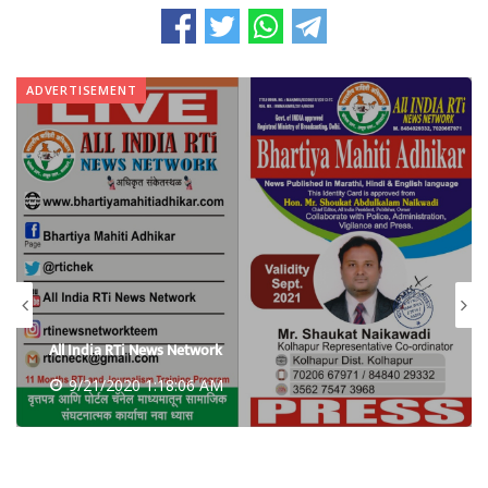
ADVERTISEMENT
All India RTi News Network
9/21/2020 1:18:06 AM