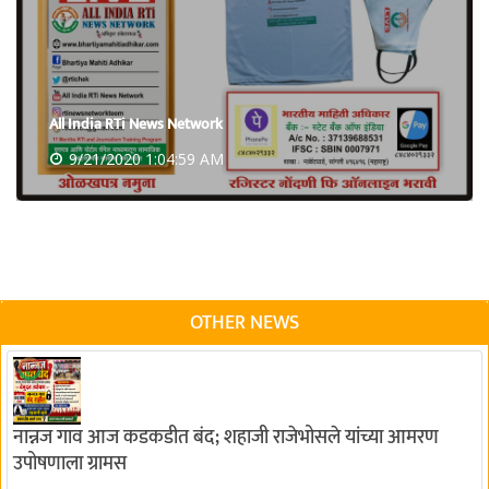
All India RTi News Network
9/21/2020 1:04:59 AM
OTHER NEWS
नान्नज गाव आज कडकडीत बंद; शहाजी राजेभोसले यांच्या आमरण
उपोषणाला ग्रामस