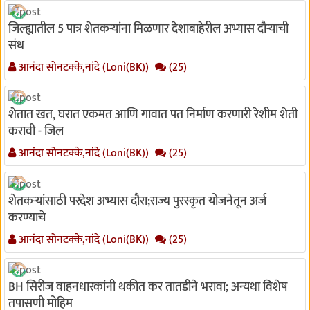
जिल्ह्यातील 5 पात्र शेतकऱ्यांना मिळणार देशाबाहेरील अभ्यास दौऱ्याची
संध
आनंदा सोनटक्के,नांदे (Loni(BK))
(25)
शेतात खत, घरात एकमत आणि गावात पत निर्माण करणारी रेशीम शेती
करावी - जिल
आनंदा सोनटक्के,नांदे (Loni(BK))
(25)
शेतकऱ्यांसाठी परदेश अभ्यास दौरा;राज्य पुरस्कृत योजनेतून अर्ज
करण्याचे
आनंदा सोनटक्के,नांदे (Loni(BK))
(25)
BH सिरीज वाहनधारकांनी थकीत कर तातडीने भरावा; अन्यथा विशेष
तपासणी मोहिम