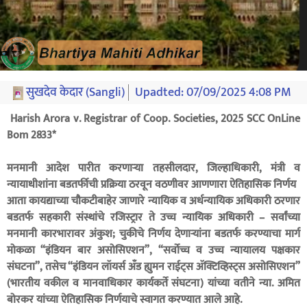
सुखदेव केदार (Sangli)
Upadted:
07/09/2025 4:08 PM
Harish Arora v. Registrar of Coop. Societies, 2025 SCC OnLine
Bom 2833*
मनमानी आदेश पारीत करणाऱ्या तहसीलदार, जिल्हाधिकारी, मंत्री व
न्यायाधीशांना बडतर्फीची प्रक्रिया ठरवून वठणीवर आणणारा ऐतिहासिक निर्णय
आता कायद्याच्या चौकटीबाहेर जाणारे न्यायिक व अर्धन्यायिक अधिकारी ठरणार
बडतर्फ सहकारी संस्थांचे रजिस्ट्रार ते उच्च न्यायिक अधिकारी – सर्वांच्या
मनमानी कारभारावर अंकुश; चुकीचे निर्णय देणाऱ्यांना बडतर्फ करण्याचा मार्ग
मोकळा “इंडियन बार असोसिएशन”, “सर्वोच्च व उच्च न्यायालय पक्षकार
संघटना”, तसेच “इंडियन लॉयर्स अँड ह्युमन राईट्स ॲक्टिव्हिस्ट्स असोसिएशन”
(भारतीय वकील व मानवाधिकार कार्यकर्ते संघटना) यांच्या वतीने न्या. अमित
बोरकर यांच्या ऐतिहासिक निर्णयाचे स्वागत करण्यात आले आहे.