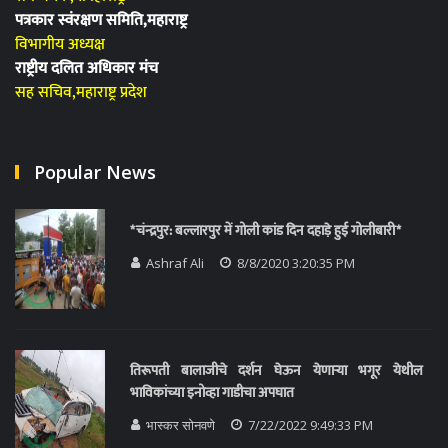
पत्रकार स्वंरक्षण समिति,महाराष्ट्र
विभागीय अध्यक्ष
राष्ट्रीय दलित अधिकार मंच
सह सचिव,महाराष्ट्र प्रदेश
Popular News
*चंन्द्रपुर: बल्लारपुर में गोली कांड दिन दहाड़े हुई गोलीबारी*
Ashraf Ali
8/8/2020 3:20:35 PM
तिरूपती बालाजीचे दर्शन घेऊन येणाऱ्या भगूर येथील
भाविकांच्या इनोव्हा गाडीचा अपघात
भास्कर सोनवणे
7/22/2022 9:49:33 PM