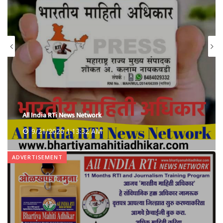
All India RTi News Network
9/21/2020 1:13:32 AM
ADVERTISEMENT