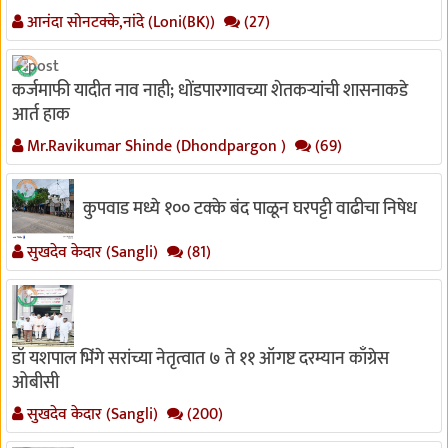
आनंदा सोनटक्के,नांदे (Loni(BK))
(27)
कर्जमाफी यादीत नाव नाही; धोंडपारगावच्या शेतकऱ्यांची शासनाकडे
आर्त हाक
Mr.Ravikumar Shinde (Dhondpargon )
(69)
कुपवाड मध्ये १०० टक्के बंद पाळून घरपट्टी वाढीचा निषेध
सुखदेव केदार (Sangli)
(81)
डॉ यशपाल भिंगे सरांच्या नेतृत्वात ७ ते ११ ऑगष्ट दरम्यान काँग्रेस
ओबीसी
सुखदेव केदार (Sangli)
(200)