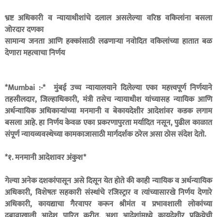
भ्रष्ट अधिकारी व न्यायाधीशांचे दलाल असलेल्या वरिष्ठ वकिलांना बसला
जोरदार दणका
सामान्य जनता आणि हक्कांसाठी लढणाऱ्या नवोदित वकिलांच्या हातात बळ
देणारा महत्वाचा निर्णय
*Mumbai :-* मुंबई उच्च न्यायालयाने दिलेल्या एका महत्त्वपूर्ण निर्णयाने
तहसीलदार, जिल्हाधिकारी, मंत्री तसेच न्यायाधीश यांच्यासह न्यायिक आणि
अर्धन्यायिक अधिकार्‍यांच्या मनमानी व बेकायदेशीर आदेशांवर कडक लगाम
बसला आहे. हा निर्णय केवळ एका प्रकरणापुरता मर्यादित नसून, पुढील काळात
संपूर्ण न्यायव्यवस्थेच्या कामकाजासाठी मार्गदर्शक ठरेल असा ठोस संदेश देतो.
*१. मनमानी आदेशावर अंकुश*
गेल्या अनेक दशकांपासून असे दिसून येत होते की काही न्यायिक व अर्धन्यायिक
अधिकारी, विशेषतः सहकारी संस्थांचे रजिस्ट्रार व त्यांच्यासारखे निर्णय देणारे
अधिकारी, कायद्याचा गैरवापर करून श्रीमंत व प्रभावशाली लोकांच्या
दबावाखाली आदेश पारित करीत. अशा आदेशांमध्ये कायदेशीर प्रक्रियेची