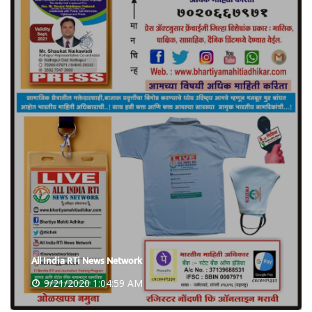
All India RTi News Network
9/21/2020 1:04:59 AM