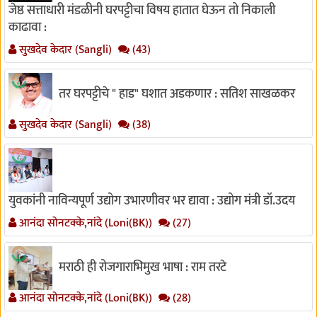
जेष्ठ सत्ताधारी मंडळीनी घरपट्टीचा विषय हातात घेऊन तो निकाली
काढावा :
सुखदेव केदार (Sangli)
(43)
तर घरपट्टीचे " हाड" घशात अडकणार : सतिश साखळकर
सुखदेव केदार (Sangli)
(38)
युवकांनी नाविन्यपूर्ण उद्योग उभारणीवर भर द्यावा : उद्योग मंत्री डॉ.उदय
आनंदा सोनटक्के,नांदे (Loni(BK))
(27)
मराठी ही रोजगाराभिमुख भाषा : राम तरटे
आनंदा सोनटक्के,नांदे (Loni(BK))
(28)