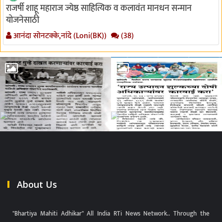
राजर्षी शाहू महाराज ज्येष्ठ साहित्यिक व कलावंत मानधन सन्मान
योजनेसाठी
आनंदा सोनटक्के,नांदे (Loni(BK))
(38)
About Us
"Bhartiya Mahiti Adhikar" All India RTi News Network.. Through the