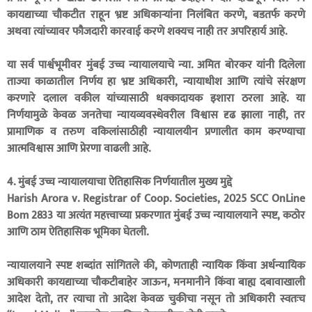
कायद्याच्या चौकटीत राहून भ्रष्ट अधिकार्‍यांना निलंबित करणे, बडतर्फ करणे
अथवा त्यांच्यावर फौजदारी कारवाई करणे शक्यच नाही तर अपरिहार्य आहे.
या सर्व पार्श्वभूमीवर मुंबई उच्च न्यायालयाचे न्या. अमित बोरकर यांनी दिलेला
ताज्या काळातील निर्णय हा भ्रष्ट अधिकारी, न्यायाधीश आणि त्यांचे संरक्षण
करणारे दलाल वकील यांच्यासाठी धक्कादायक इशारा ठरला आहे. या
निर्णयामुळे केवळ जनतेचा न्यायव्यवस्थेवरील विश्वास दृढ झाला नाही, तर
प्रामाणिक व तरुण वकिलांसाठीही न्यायालयीन प्रणालीत काम करण्याचा
आत्मविश्वास आणि प्रेरणा वाढली आहे.
4. मुंबई उच्च न्यायालयाचा ऐतिहासिक निर्णयातील मुख्य मुद्दे
Harish Arora v. Registrar of Coop. Societies, 2025 SCC OnLine
Bom 2833 या अत्यंत महत्त्वाच्या प्रकरणात मुंबई उच्च न्यायालयाने स्पष्ट, कठोर
आणि ठाम ऐतिहासिक भूमिका घेतली.
न्यायालयाने स्पष्ट शब्दांत सांगितले की, कोणताही न्यायिक किंवा अर्धन्यायिक
अधिकारी कायद्याच्या चौकटीबाहेर जाऊन, मनमानीने किंवा बाह्य दबावाखाली
आदेश देतो, तर त्याचा तो आदेश केवळ चुकीचा नसून तो अधिकारी स्वतःच