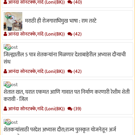
आनंदा सोनटक्के,नांदे (Loni(BK))
(40)
मराठी ही रोजगाराभिमुख भाषा : राम तरटे
आनंदा सोनटक्के,नांदे (Loni(BK))
(42)
जिल्ह्यातील 5 पात्र शेतकऱ्यांना मिळणार देशाबाहेरील अभ्यास दौऱ्याची
संध
आनंदा सोनटक्के,नांदे (Loni(BK))
(42)
शेतात खत, घरात एकमत आणि गावात पत निर्माण करणारी रेशीम शेती
करावी - जिल
आनंदा सोनटक्के,नांदे (Loni(BK))
(39)
शेतकऱ्यांसाठी परदेश अभ्यास दौरा;राज्य पुरस्कृत योजनेतून अर्ज