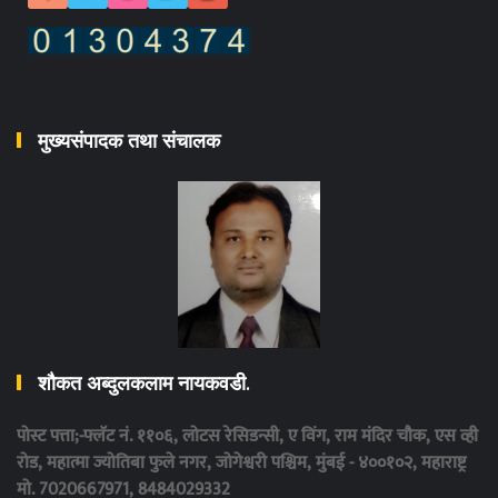
मुख्यसंपादक तथा संचालक
शौकत अब्दुलकलाम नायकवडी.
पोस्ट पत्ता;-फ्लॅट नं. ११०६, लोटस रेसिडन्सी, ए विंग, राम मंदिर चौक, एस व्ही
रोड, महात्मा ज्योतिबा फुले नगर, जोगेश्वरी पश्चिम, मुंबई - ४००१०२, महाराष्ट्र
मो. 7020667971, 8484029332