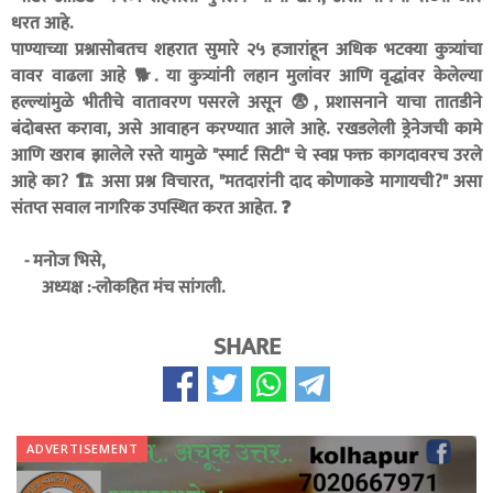
धरत आहे.
पाण्याच्या प्रश्नासोबतच शहरात सुमारे २५ हजारांहून अधिक भटक्या कुत्र्यांचा
वावर वाढला आहे 🐕. या कुत्र्यांनी लहान मुलांवर आणि वृद्धांवर केलेल्या
हल्ल्यांमुळे भीतीचे वातावरण पसरले असून 😨, प्रशासनाने याचा तातडीने
बंदोबस्त करावा, असे आवाहन करण्यात आले आहे. रखडलेली ड्रेनेजची कामे
आणि खराब झालेले रस्ते यामुळे "स्मार्ट सिटी" चे स्वप्न फक्त कागदावरच उरले
आहे का? 🏗️ असा प्रश्न विचारत, "मतदारांनी दाद कोणाकडे मागायची?" असा
संतप्त सवाल नागरिक उपस्थित करत आहेत. ❓
- मनोज भिसे,
अध्यक्ष :-लोकहित मंच सांगली.
SHARE
ADVERTISEMENT