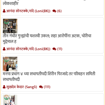
लोकशाहीर
आनंदा सोनटक्के,नांदे (Loni(BK))
(6)
तीन गंभीर गुन्ह्यांची यशस्वी उकल; सहा आरोपींना अटक, चोरीचा
मुद्देमाल ह
आनंदा सोनटक्के,नांदे (Loni(BK))
(11)
मनपा प्रभाग ४ च्या सभापतीपदी शिरीन पिरजादे तर परिवहन समिती
सभापतीपदी
सुखदेव केदार (Sangli)
(111)