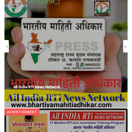
All India RTi News Network
9/21/2020 1:13:32 AM
ADVERTISEMENT