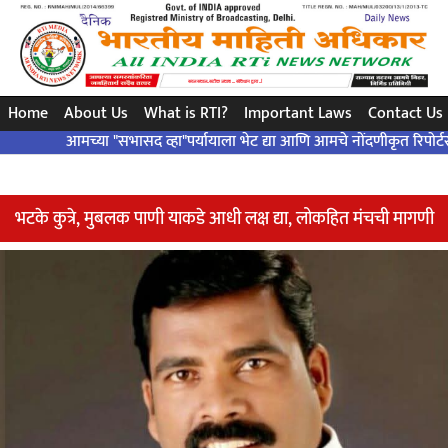
सरल सवाल..सटीक जवाब ... संविधान द्वारा ..!
Home
About Us
What is RTI?
Important Laws
Contact Us
आमच्या "सभासद व्हा"पर्यायाला भेट द्या आणि आमचे नोंदणीकृत रिपोर्टर बना आण
भटके कुत्रे, मुबलक पाणी याकडे आधी लक्ष द्या, लोकहित मंचची मागणी