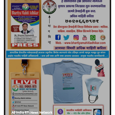
All India RTi News Network